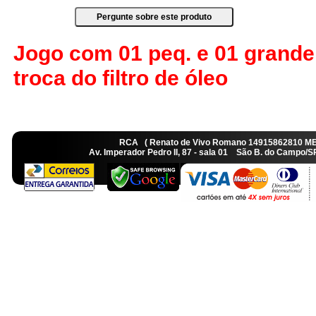
Jogo com 01 peq. e 01 grande
troca do filtro de óleo
RCA ( Renato de Vivo Romano 14915862810 M
Av. Imperador Pedro II, 87 - sala 01 São B. do Camp