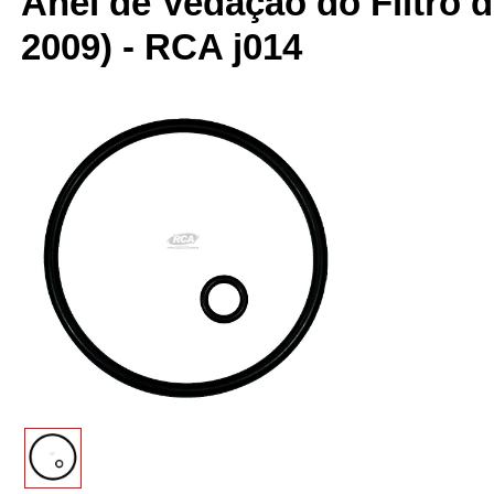
Anel de Vedação do Filtro d
2009) - RCA j014