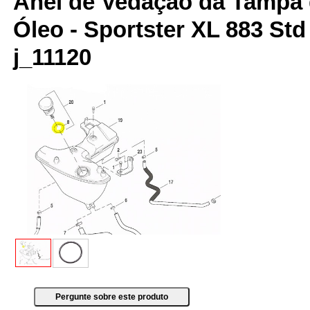
Anel de Vedação da Tampa 
Óleo - Sportster XL 883 Std
j_11120