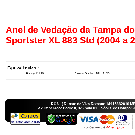
Anel de Vedação da Tampa do 
Sportster XL 883 Std (2004 a 
Equivalências :
Harley 11120
James Gasket JGI-11120
RCA ( Renato de Vivo Romano 14915862810 M
Av. Imperador Pedro II, 87 - sala 01 São B. do Camp