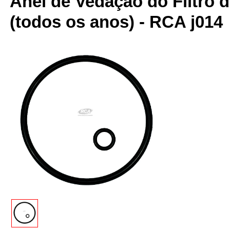
Anel de Vedação do Filtro d
(todos os anos) - RCA j014