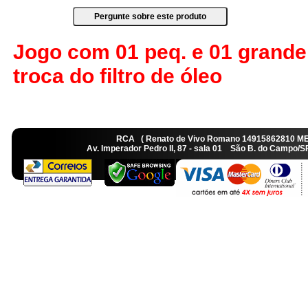
Jogo com 01 peq. e 01 grande
troca do filtro de óleo
RCA ( Renato de Vivo Romano 14915862810 M
Av. Imperador Pedro II, 87 - sala 01 São B. do Camp