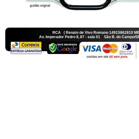
RCA ( Renato de Vivo Romano 14915862810 M
Av. Imperador Pedro II, 87 - sala 01 São B. do Camp