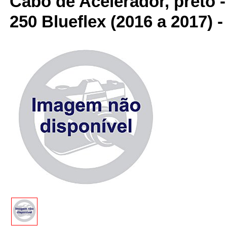
Cabo de Acelerador, preto -
250 Blueflex (2016 a 2017)