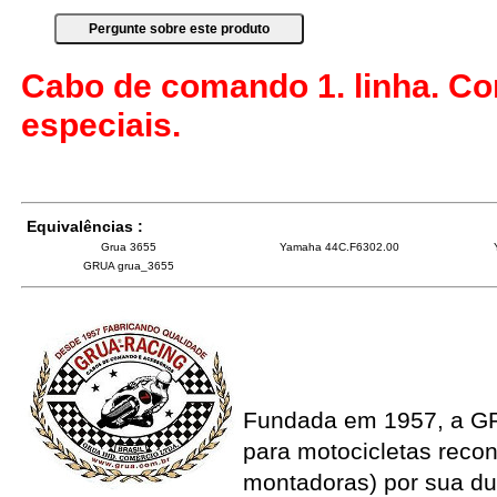
Cabo de comando 1. linha. C
especiais.
Equivalências :
Grua 3655
Yamaha 44C.F6302.00
GRUA grua_3655
Fundada em 1957, a G
para motocicletas recon
montadoras) por sua du