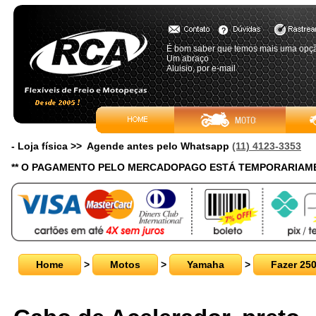
É bom saber que temos mais uma opç
Um abraço
Aluisio, por e-mail
- Loja física >> Agende antes pelo Whatsapp
(11) 4123-3353
** O PAGAMENTO PELO MERCADOPAGO ESTÁ TEMPORARIAME
Home
>
Motos
>
Yamaha
>
Fazer 25