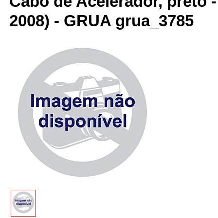
Cabo de Acelerador, preto 
2008) - GRUA grua_3785