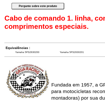
Cabo de comando 1. linha, co
comprimentos especiais.
Equivalências :
Yamaha 5PS2630200
Yamaha 5PS2630201
Fundada em 1957, a G
para motocicletas recon
montadoras) por sua du