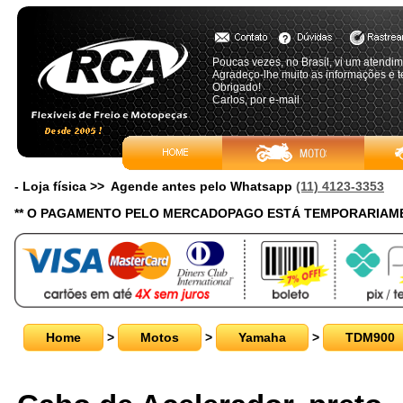
Poucas vezes, no Brasil, vi um atendi
Agradeço-lhe muito as informações e t
Obrigado!
Carlos, por e-mail
- Loja física >> Agende antes pelo Whatsapp
(11) 4123-3353
** O PAGAMENTO PELO MERCADOPAGO ESTÁ TEMPORARIAME
Home
>
Motos
>
Yamaha
>
TDM900