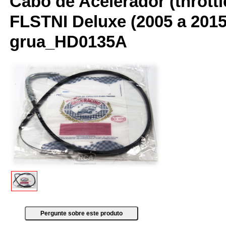
Cabo de Acelerador (throttl
FLSTNI Deluxe (2005 a 201
grua_HD0135A