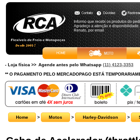
Informo que recebi os produtos do pe
Agradeço a atenção e disponibilidade.
Renato, por email
- Loja física >> Agende antes pelo Whatsapp
(11) 4123-3353
** O PAGAMENTO PELO MERCADOPAGO ESTÁ TEMPORARIAME
Home
>
Motos
>
Harley-Davidson
>