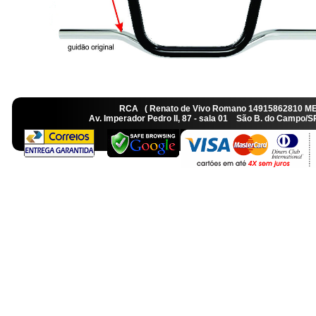
RCA ( Renato de Vivo Romano 14915862810 M
Av. Imperador Pedro II, 87 - sala 01 São B. do Camp