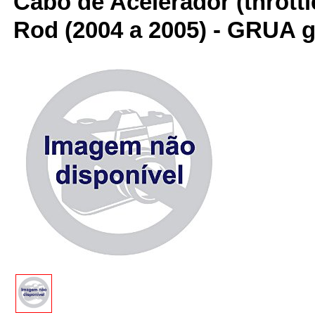
Cabo de Acelerador (throttl
Rod (2004 a 2005) - GRUA