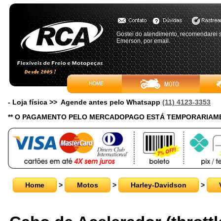
Gostei do atendimento, recomendarei s
Emerson, por email.
- Loja física >> Agende antes pelo Whatsapp
(11) 4123-3353
** O PAGAMENTO PELO MERCADOPAGO ESTÁ TEMPORARIAME
Home
>
Motos
>
Harley-Davidson
>