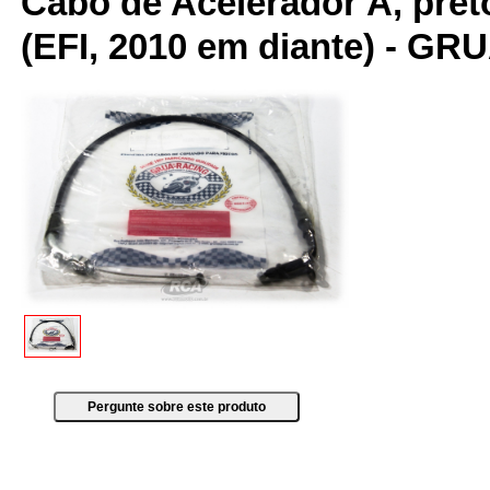
Cabo de Acelerador A, pre
(EFI, 2010 em diante) - G