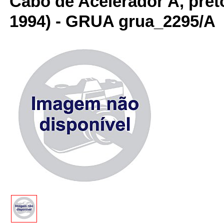
Cabo de Acelerador A, pret
1994) - GRUA grua_2295/A