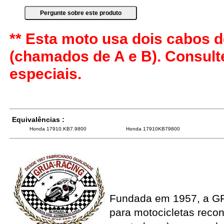
** Esta moto usa dois cabos d
(chamados de A e B). Consul
especiais.
Equivalências :
Honda 17910.KB7.9800
Honda 17910KB79800
Fundada em 1957, a G
para motocicletas recon