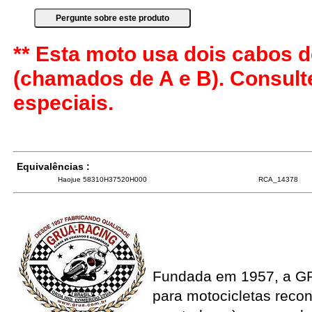
** Esta moto usa dois cabos d
(chamados de A e B). Consul
especiais.
Equivalências :
Haojue 58310H37520H000
RCA_14378
Fundada em 1957, a G
para motocicletas recon