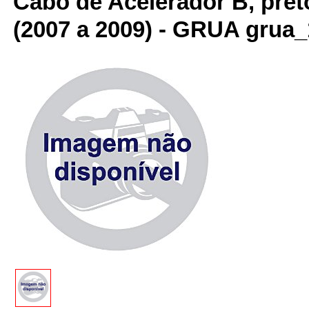
Cabo de Acelerador B, pret
(2007 a 2009) - GRUA grua