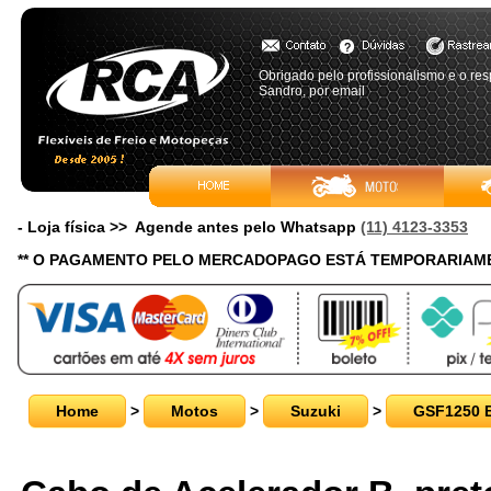
Obrigado pelo profissionalismo e o re
Sandro, por email
- Loja física >> Agende antes pelo Whatsapp
(11) 4123-3353
** O PAGAMENTO PELO MERCADOPAGO ESTÁ TEMPORARIAME
Home
>
Motos
>
Suzuki
>
GSF1250 B