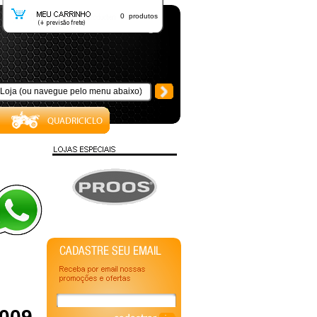
0 produtos
2009