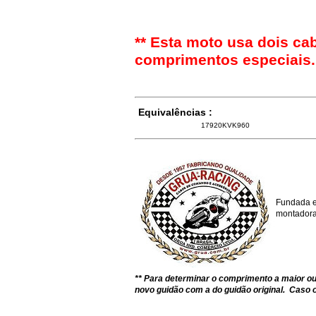
** Esta moto usa dois ca
comprimentos especiais.
Equivalências :
17920KVK960
Fundada e
montadoras
** Para determinar o comprimento a maior 
novo guidão com a do guidão original. Caso o