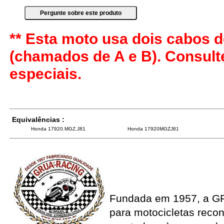
** Esta moto usa dois cabos d
(chamados de A e B). Consul
especiais.
Equivalências :
Honda 17920.MGZ.J81
Honda 17920MGZJ81
Fundada em 1957, a G
para motocicletas recon