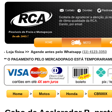
Gostaria de agradecer a atenção, já re
de ótima qualidade da RCA.
Danilo, por email
- Loja física >> Agende antes pelo Whatsapp
(11) 4123-3353
** O PAGAMENTO PELO MERCADOPAGO ESTÁ TEMPORARIAME
Home
>
Motos
>
Honda
>
CB500X