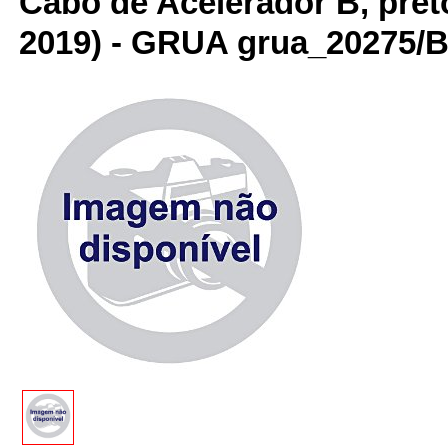
Cabo de Acelerador B, pret
2019) - GRUA grua_20275/