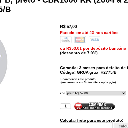
5/B
R$
57,00
Parcele em até 4X nos cartões
ou R$53,01 por depósito bancário
(desconto de 7,0%)
Garantia: 3 meses para defeito de f
Código:
GRUA
grua_H2775/B
cor
Calcular frete para este produto: