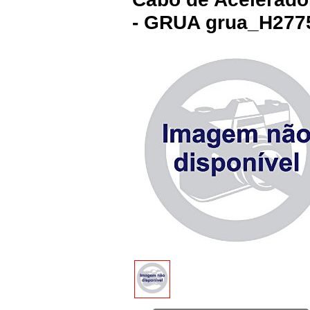
- GRUA grua_H277