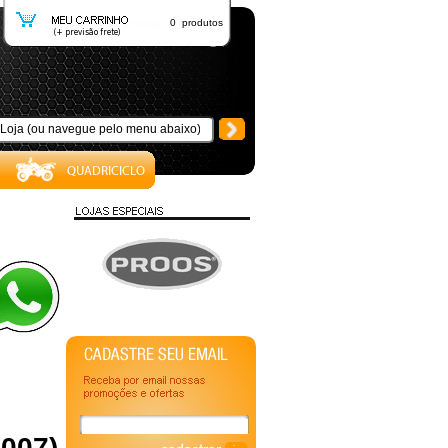
0 produtos
2007)