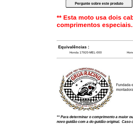
** Esta moto usa dois ca
comprimentos especiais.
Equivalências :
Honda 17920-MEL-000
Hon
Fundada e
montadoras
** Para determinar o comprimento a maior 
novo guidão com a do guidão original. Caso o