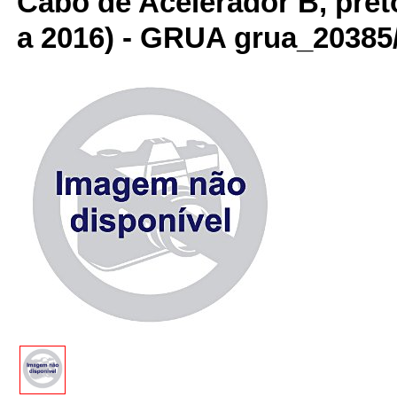
Cabo de Acelerador B, pre
a 2016) - GRUA grua_20385