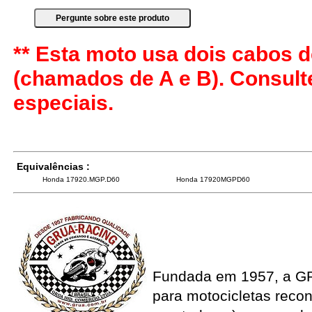
** Esta moto usa dois cabos d
(chamados de A e B). Consul
especiais.
Equivalências :
Honda 17920.MGP.D60
Honda 17920MGPD60
Fundada em 1957, a G
para motocicletas recon