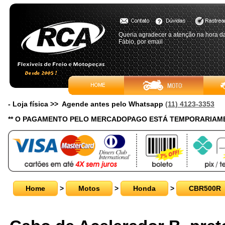
Queria agradecer a atenção na hora d
Fábio, por email
- Loja física >> Agende antes pelo Whatsapp
(11) 4123-3353
** O PAGAMENTO PELO MERCADOPAGO ESTÁ TEMPORARIAME
Home
>
Motos
>
Honda
>
CBR500R