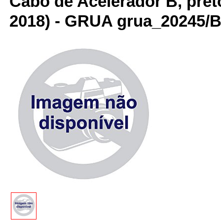
Cabo de Acelerador B, pret
2018) - GRUA grua_20245/