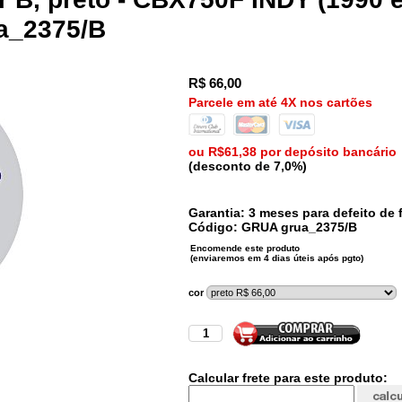
ua_2375/B
R$
66,00
Parcele em até 4X nos cartões
ou R$61,38 por depósito bancário
(desconto de 7,0%)
Garantia: 3 meses para defeito de f
Código:
GRUA
grua_2375/B
cor
Calcular frete para este produto: