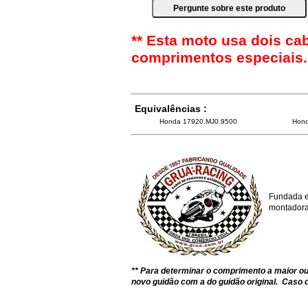
** Esta moto usa dois ca
comprimentos especiais.
Equivalências :
Honda 17920.MJ0.9500
Hon
Fundada e
montadoras
** Para determinar o comprimento a maior 
novo guidão com a do guidão original. Caso o