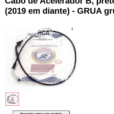
Cabo de Acelerador B, preto
(2019 em diante) - GRUA 