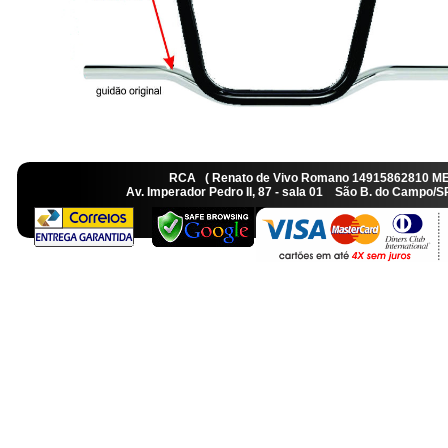
RCA ( Renato de Vivo Romano 14915862810 M
Av. Imperador Pedro II, 87 - sala 01 São B. do Camp