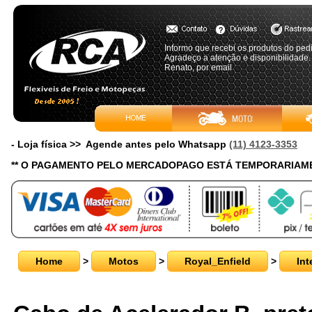
Informo que recebi os produtos do pe
Agradeço a atenção e disponibilidade.
Renato, por email
- Loja física >> Agende antes pelo Whatsapp
(11) 4123-3353
** O PAGAMENTO PELO MERCADOPAGO ESTÁ TEMPORARIAME
Home
>
Motos
>
Royal_Enfield
>
Int