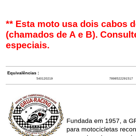
** Esta moto usa dois cabos d
(chamados de A e B). Consul
especiais.
Equivalências :
540120219
7898522291517
Fundada em 1957, a G
para motocicletas recon