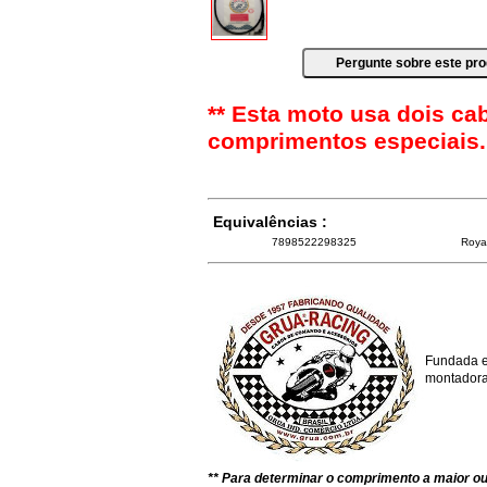
** Esta moto usa dois ca
comprimentos especiais.
Equivalências :
7898522298325
Roya
Fundada e
montadoras
** Para determinar o comprimento a maior 