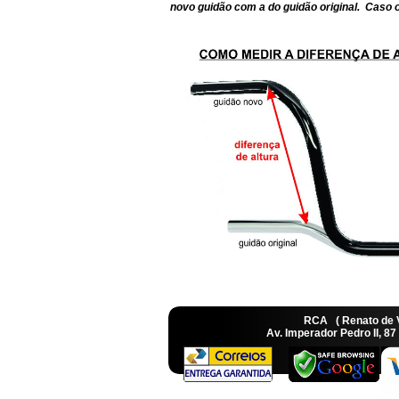
novo guidão com a do guidão original. Caso o
RCA ( Renato de
Av. Imperador Pedro II, 