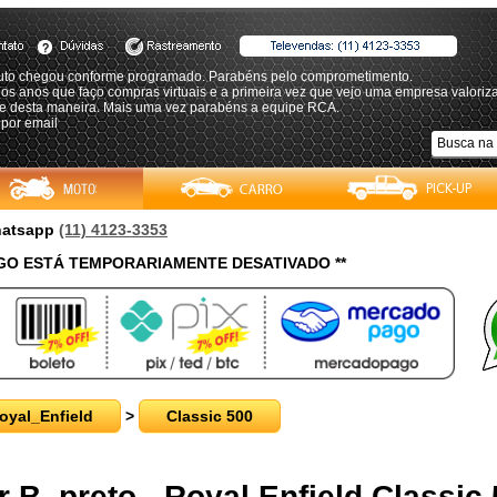
uto chegou conforme programado. Parabéns pelo comprometimento.
os anos que faço compras virtuais e a primeira vez que vejo uma empresa valoriza
nte desta maneira. Mais uma vez parabéns a equipe RCA.
 por email
Whatsapp
(11) 4123-3353
O ESTÁ TEMPORARIAMENTE DESATIVADO **
oyal_Enfield
>
Classic 500
 B, preto - Royal Enfield Classic