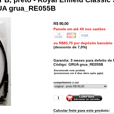
RUA grua_RE055B
R$
90,00
Parcele em até 4X nos cartões
ou R$83,70 por depósito bancário
(desconto de 7,0%)
Garantia: 3 meses para defeito de f
Código:
GRUA
grua_RE055B
comprimento x cor
Calcular frete para este produto: