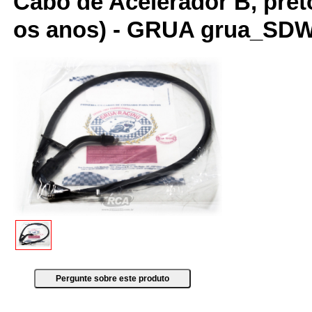
Cabo de Acelerador B, pret
os anos) - GRUA grua_SD