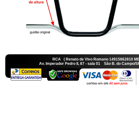
RCA ( Renato de Vivo Romano 14915862810 M
Av. Imperador Pedro II, 87 - sala 01 São B. do Camp