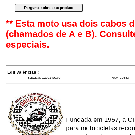
** Esta moto usa dois cabos d
(chamados de A e B). Consul
especiais.
Equivalências :
Kawasaki 1206145C06
RCA_10883
Fundada em 1957, a G
para motocicletas recon