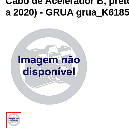
Cabo de Acelerador B, preto
a 2020) - GRUA grua_K6185