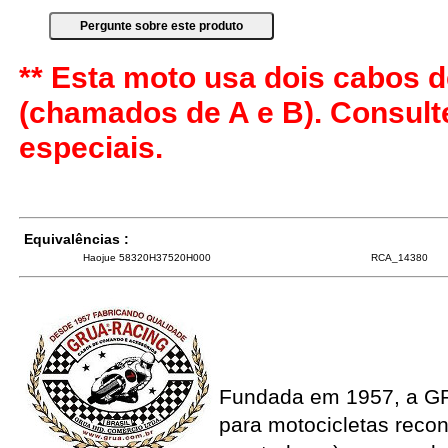
** Esta moto usa dois cabos d
(chamados de A e B). Consul
especiais.
Equivalências :
Haojue 58320H37520H000
RCA_14380
Fundada em 1957, a G
para motocicletas recon