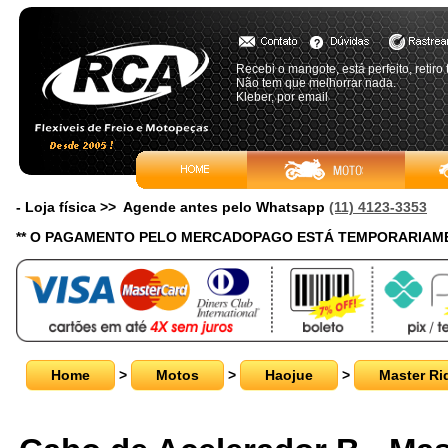
Recebi o mangote, está perfeito, retiro 
Não tem que melhorrar nada.
Kleber, por email
- Loja física >> Agende antes pelo Whatsapp
(11) 4123-3353
** O PAGAMENTO PELO MERCADOPAGO ESTÁ TEMPORARIAME
Home
>
Motos
>
Haojue
>
Master Ri