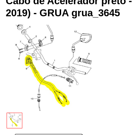
Cabo de Acelerador preto - 
2019) - GRUA grua_3645