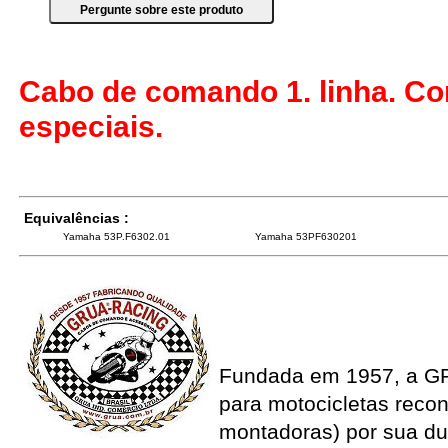
Cabo de comando 1. linha. C
especiais.
Equivalências :
Yamaha 53P.F6302.01
Yamaha 53PF630201
Fundada em 1957, a G
para motocicletas recon
montadoras) por sua du