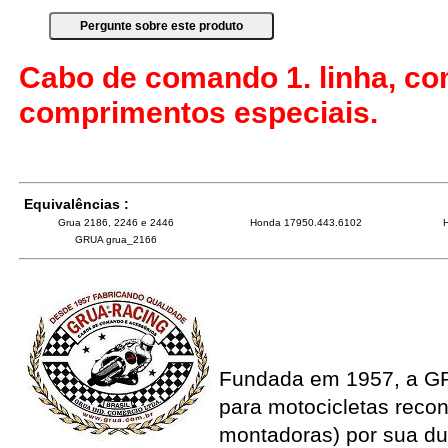
Cabo de comando 1. linha, co
comprimentos especiais.
Equivalências :
Grua 2186, 2246 e 2446
Honda 17950.443.6102
GRUA grua_2166
Fundada em 1957, a G
para motocicletas recon
montadoras) por sua du