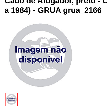
Cabo de Afogador, preto - 
a 1984) - GRUA grua_2166