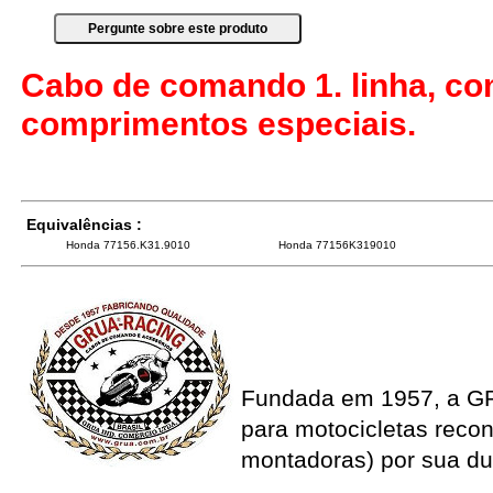
Cabo de comando 1. linha, co
comprimentos especiais.
Equivalências :
Honda 77156.K31.9010
Honda 77156K319010
Fundada em 1957, a G
para motocicletas recon
montadoras) por sua du