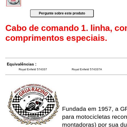
Cabo de comando 1. linha, co
comprimentos especiais.
Equivalências :
Royal Enfield 574337
Royal Enfield 574337A
Fundada em 1957, a G
para motocicletas recon
montadoras) por sua du