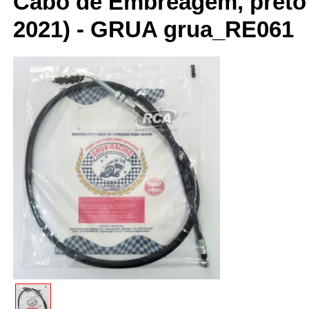
Cabo de Embreagem, preto -
2021) - GRUA grua_RE061