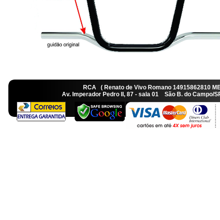
RCA ( Renato de Vivo Romano 14915862810 M
Av. Imperador Pedro II, 87 - sala 01 São B. do Camp