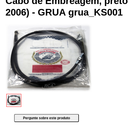
Cabo de Embreagem, preto -
2006) - GRUA grua_KS001