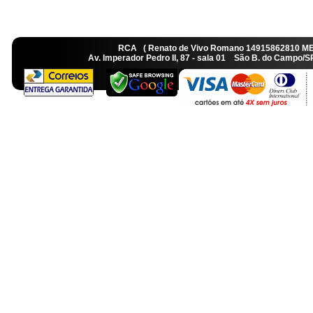
RCA ( Renato de Vivo Romano 14915862810 M
Av. Imperador Pedro II, 87 - sala 01 São B. do Camp