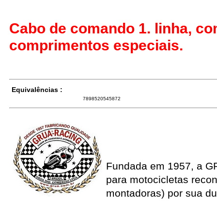
Cabo de comando 1. linha, co
comprimentos especiais.
Equivalências :
7898520545872
Fundada em 1957, a G
para motocicletas recon
montadoras) por sua du