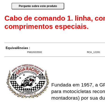
Cabo de comando 1. linha, co
comprimentos especiais.
Equivalências :
FNG2633500
RCA_12281
Fundada em 1957, a G
para motocicletas recon
montadoras) por sua du