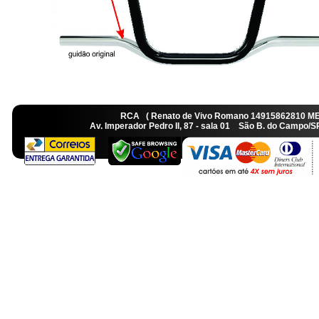
RCA ( Renato de Vivo Romano 14915862810 M
Av. Imperador Pedro II, 87 - sala 01 São B. do Camp