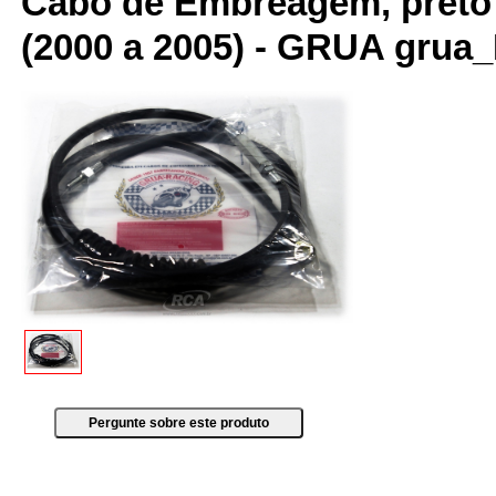
Cabo de Embreagem, preto 
(2000 a 2005) - GRUA grua