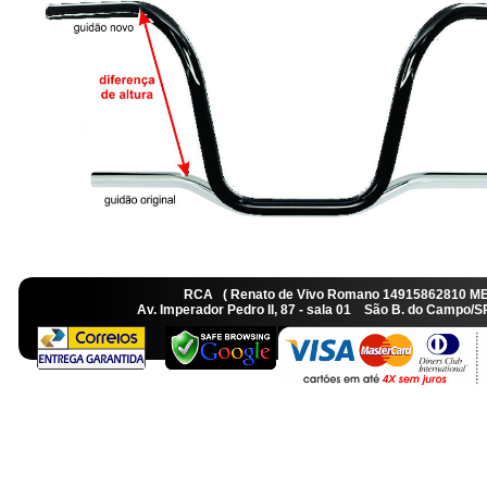
RCA ( Renato de Vivo Romano 14915862810 M
Av. Imperador Pedro II, 87 - sala 01 São B. do Camp