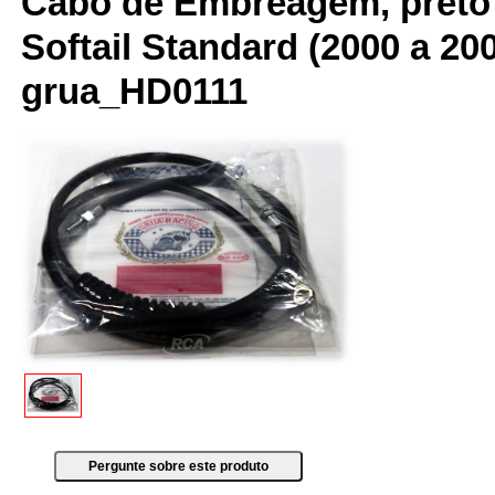
Cabo de Embreagem, preto 
Softail Standard (2000 a 2
grua_HD0111