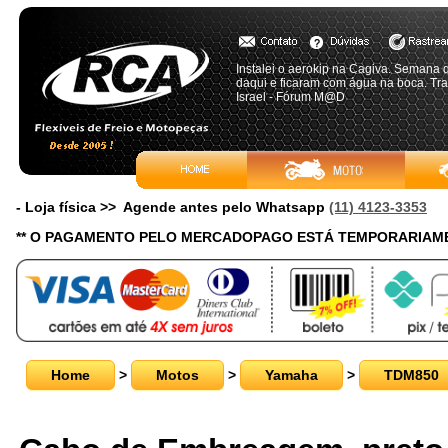
Instalei o aerokip na Cagiva. Semana 
daqui e ficaram com água na boca. Tr
Israel - Fórum M@D
- Loja física >> Agende antes pelo Whatsapp
(11) 4123-3353
** O PAGAMENTO PELO MERCADOPAGO ESTÁ TEMPORARIAME
Home
>
Motos
>
Yamaha
>
TDM850