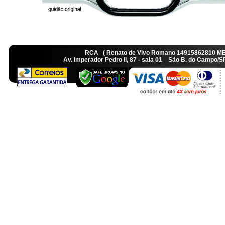
RCA ( Renato de Vivo Romano 14915862810 M
Av. Imperador Pedro II, 87 - sala 01 São B. do Camp