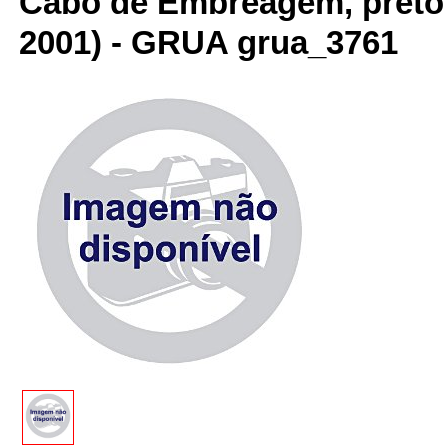
Cabo de Embreagem, preto 
2001) - GRUA grua_3761