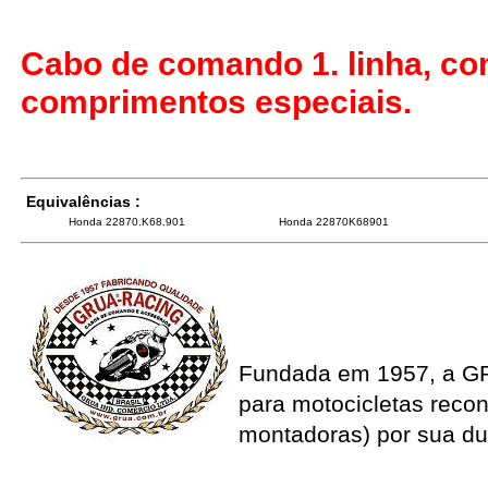
Cabo de comando 1. linha, co
comprimentos especiais.
Equivalências :
Honda 22870.K68.901
Honda 22870K68901
Fundada em 1957, a G
para motocicletas recon
montadoras) por sua du