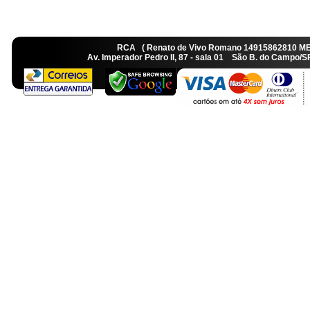
RCA ( Renato de Vivo Romano 14915862810 M
Av. Imperador Pedro II, 87 - sala 01 São B. do Camp