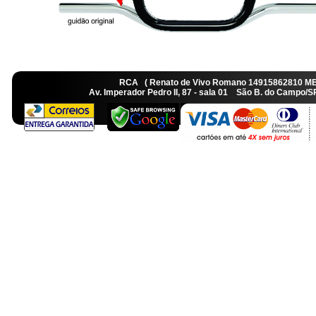
RCA ( Renato de Vivo Romano 14915862810 M
Av. Imperador Pedro II, 87 - sala 01 São B. do Camp