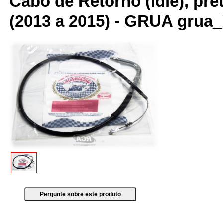
Cabo de Retorno (idle), pr
(2013 a 2015) - GRUA gru