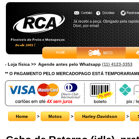
Já recebi a peça. Obrigado pela rapid
Dion, por email
- Loja física >> Agende antes pelo Whatsapp
(11) 4123-3353
** O PAGAMENTO PELO MERCADOPAGO ESTÁ TEMPORARIAME
Home
>
Motos
>
Harley-Davidson
>