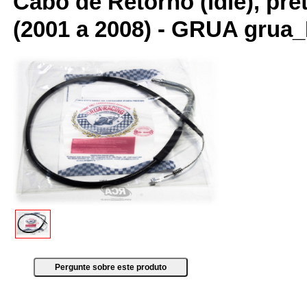
Cabo de Retorno (idle), pre
(2001 a 2008) - GRUA gru