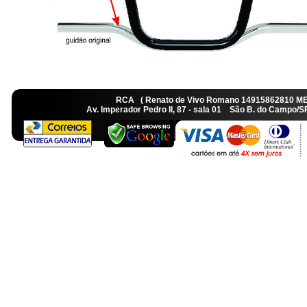
RCA ( Renato de Vivo Romano 14915862810 M
Av. Imperador Pedro II, 87 - sala 01 São B. do Camp