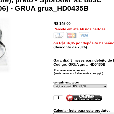
006) - GRUA grua_HD0435B
R$
145,00
Parcele em até 4X nos cartões
ou R$134,85 por depósito bancári
(desconto de 7,0%)
Garantia: 3 meses para defeito de f
Código:
GRUA
grua_HD0435B
comprimento x cor
Calcular frete para este produto: