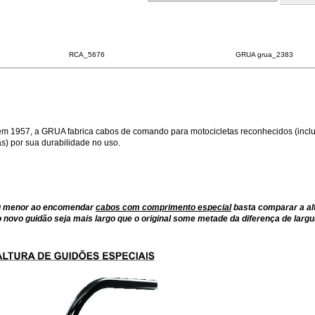
RCA_5676
GRUA grua_2383
m 1957, a GRUA fabrica cabos de comando para motocicletas reconhecidos (inclu
) por sua durabilidade no uso.
ou menor ao encomendar
cabos com comprimento especial
basta comparar a al
 novo guidão seja mais largo que o original some metade da diferença de largu