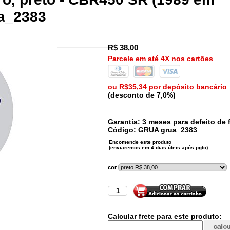
ua_2383
R$
38,00
Parcele em até 4X nos cartões
ou R$35,34 por depósito bancário
(desconto de 7,0%)
Garantia: 3 meses para defeito de f
Código:
GRUA
grua_2383
cor
Calcular frete para este produto: