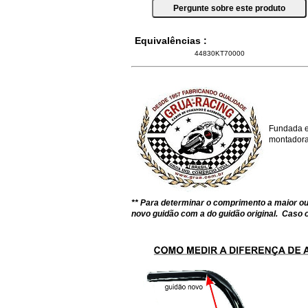
Equivalências :
44830KT70000
Fundada e
montadoras
** Para determinar o comprimento a maior 
novo guidão com a do guidão original. Caso o