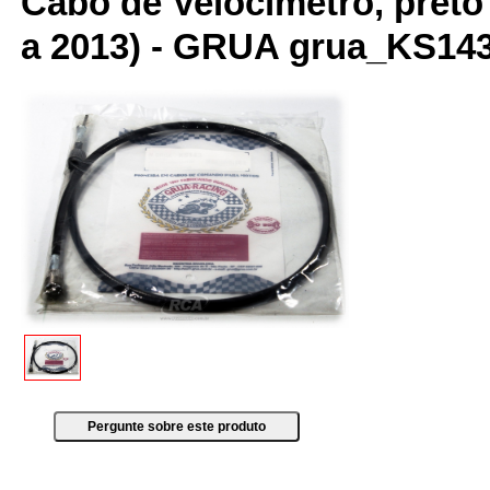
Cabo de Velocímetro, preto
a 2013) - GRUA grua_KS14