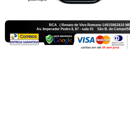
RCA ( Renato de Vivo Romano 14915862810 M
Av. Imperador Pedro II, 87 - sala 01 São B. do Camp