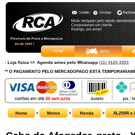
Muito obrigado pelo rápido atendimento
Conquistaram um cliente.
Rodrigo, por email
- Loja física >> Agende antes pelo Whatsapp
(11) 4123-3353
** O PAGAMENTO PELO MERCADOPAGO ESTÁ TEMPORARIAME
Home
>
Motos
>
Honda
>
XL250R e