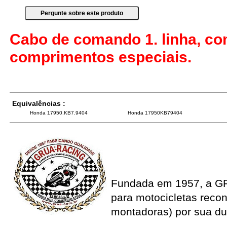
Cabo de comando 1. linha, co
comprimentos especiais.
Equivalências :
Honda 17950.KB7.9404
Honda 17950KB79404
Fundada em 1957, a G
para motocicletas recon
montadoras) por sua du