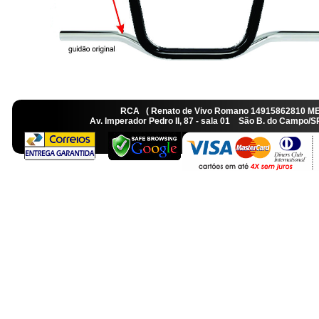
RCA ( Renato de Vivo Romano 14915862810 M
Av. Imperador Pedro II, 87 - sala 01 São B. do Camp