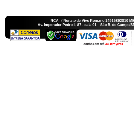
RCA ( Renato de Vivo Romano 14915862810 M
Av. Imperador Pedro II, 87 - sala 01 São B. do Camp