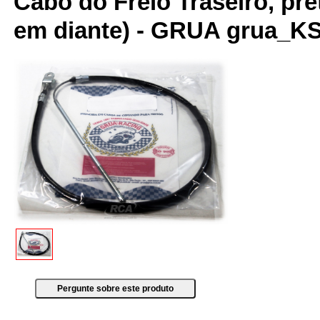
Cabo do Freio Traseiro, pre
em diante) - GRUA grua_K