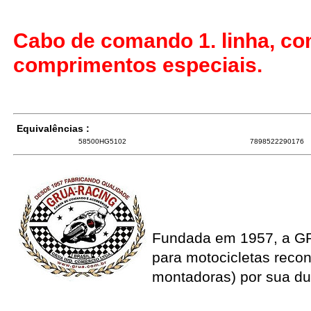
Cabo de comando 1. linha, co
comprimentos especiais.
Equivalências :
58500HG5102
7898522290176
Fundada em 1957, a G
para motocicletas recon
montadoras) por sua du