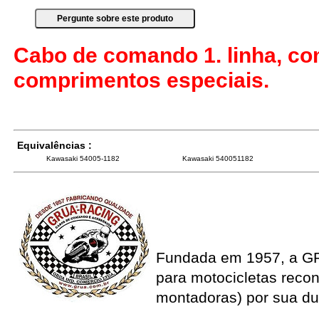
Cabo de comando 1. linha, co
comprimentos especiais.
Equivalências :
Kawasaki 54005-1182
Kawasaki 540051182
Fundada em 1957, a G
para motocicletas recon
montadoras) por sua du