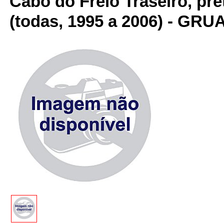
Cabo do Freio Traseiro, pre
(todas, 1995 a 2006) - GRU