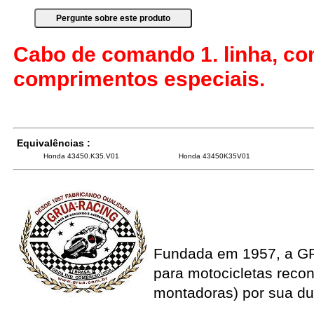
Cabo de comando 1. linha, co
comprimentos especiais.
Equivalências :
Honda 43450.K35.V01
Honda 43450K35V01
Fundada em 1957, a G
para motocicletas recon
montadoras) por sua du