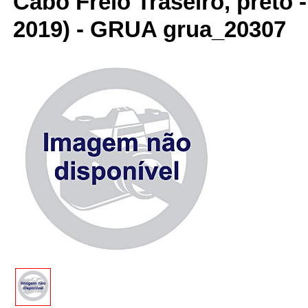
Cabo Freio Traseiro, preto 
2019) - GRUA grua_20307