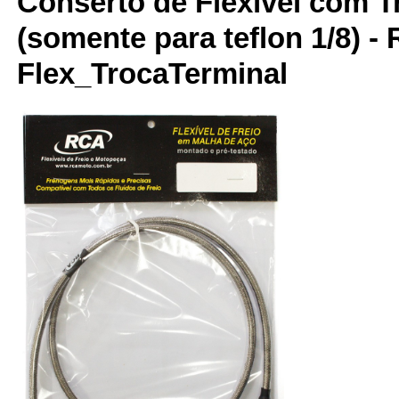
Conserto de Flexível com T
(somente para teflon 1/8) -
Flex_TrocaTerminal