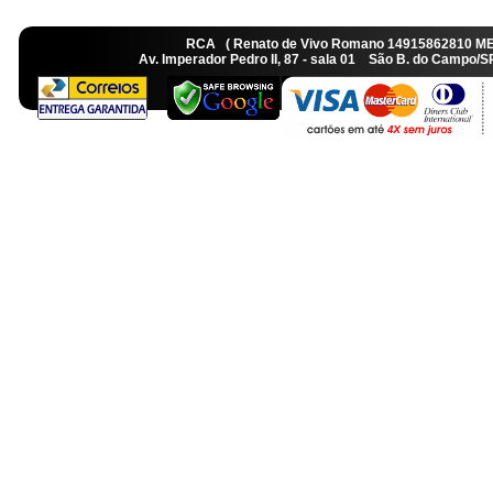
RCA ( Renato de Vivo Romano 14915862810 M
Av. Imperador Pedro II, 87 - sala 01 São B. do Camp