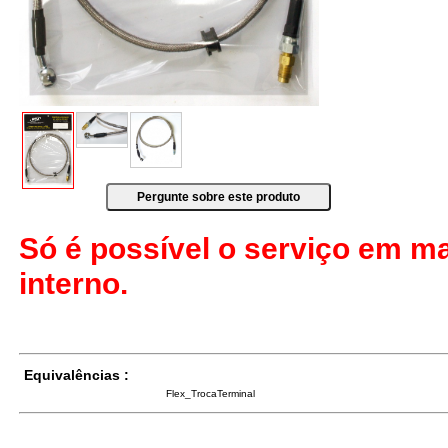
Só é possível o serviço em m
interno.
Equivalências :
Flex_TrocaTerminal