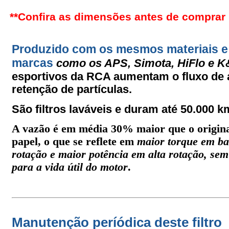
**Confira as dimensões antes de comprar
Produzido com os mesmos materiais e
marcas
como os APS, Simota, HiFlo e 
esportivos da RCA aumentam o fluxo de
retenção de partículas.
São filtros laváveis e duram até 50.000 k
A vazão é em média 30% maior que o origina
papel, o que
se reflete em
maior torque em ba
rotação e maior potênci
a em alta
rotação, sem
para a vida útil do motor
.
Manutenção períódica deste filtro