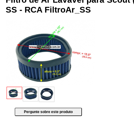
SS - RCA FiltroAr_SS