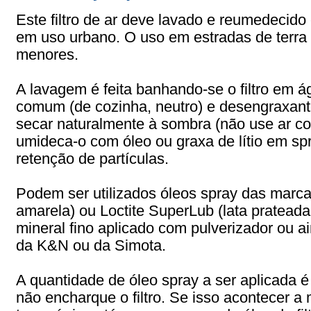
Este filtro de ar deve lavado e reumedecid
em uso urbano. O uso em estradas de terra 
menores.
A lavagem é feita banhando-se o filtro em 
comum (de cozinha, neutro) e desengraxan
secar naturalmente à sombra (não use ar c
umideca-o com óleo ou graxa de lítio em sp
retenção de partículas.
Podem ser utilizados óleos spray das marca
amarela) ou Loctite SuperLub (lata prateada 
mineral fino aplicado com pulverizador ou 
da K&N ou da Simota.
A quantidade de óleo spray a ser aplicada 
não encharque o filtro. Se isso acontecer a