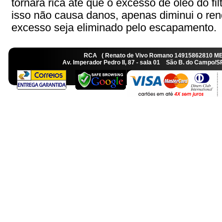
tornará rica até que o excesso de óleo do fil
isso não causa danos, apenas diminui o re
excesso seja eliminado pelo escapamento.
RCA ( Renato de Vivo Romano 14915862810 M
Av. Imperador Pedro II, 87 - sala 01 São B. do Camp