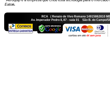
Eato
n.
RCA ( Renato de Vivo Romano 14915862810 M
Av. Imperador Pedro II, 87 - sala 01 São B. do Camp