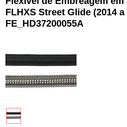
Flexível de Embreagem em 
FLHXS Street Glide (2014 a
FE_HD37200055A