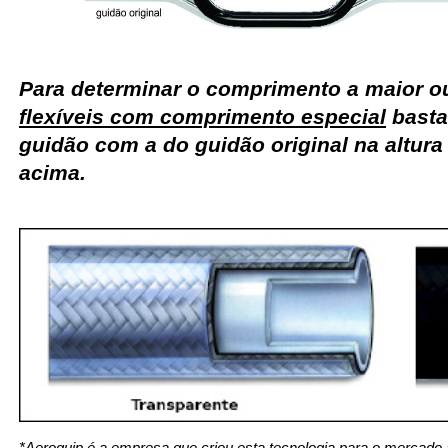
Para determinar o comprimento a maior 
flexíveis com comprimento especial
basta
guidão com a do guidão original na altur
acima.
*Aeroquip é a empresa que criou esta tecnologia para o mercado 