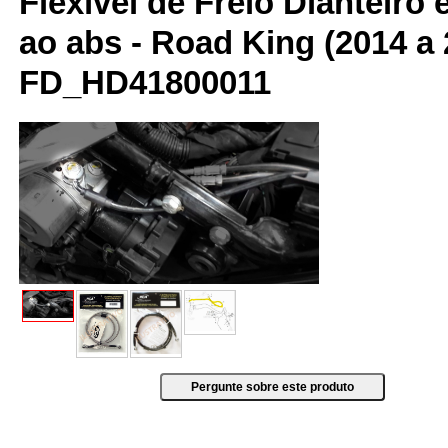
Flexível de Freio Dianteiro 
ao abs - Road King (2014 a
FD_HD41800011