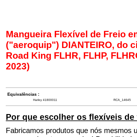
Mangueira Flexível de Freio 
("aeroquip") DIANTEIRO, do ci
Road King FLHR, FLHP, FLHR
2023)
Equivalências :
Harley 41800011
RCA_14645
Por que escolher os flexíveis de
Fabricamos produtos que nós mesmos 