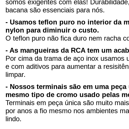
somos exigentes com elas! Durabilidade
bacana são essenciais para nós.
- Usamos teflon puro no interior da 
nylon para diminuir o custo.
O teflon puro não fica duro nem racha 
- As mangueiras da RCA tem um aca
Por cima da trama de aço inox usamos u
e com aditivos para aumentar a resisitênc
limpar.
- Nossos terminais são em uma peça 
mesmo tipo de cromo usado pelas m
Terminais em peça única são muito mais 
por anos a fio mesmo nos ambientes mai
lindo.