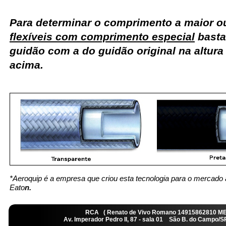
Para determinar o comprimento a maior 
flexíveis com comprimento especial
basta
guidão com a do guidão original na altur
acima.
*Aeroquip é a empresa que criou esta tecnologia para o mercado 
Eato
n.
RCA ( Renato de Vivo Romano 14915862810 M
Av. Imperador Pedro II, 87 - sala 01 São B. do Camp