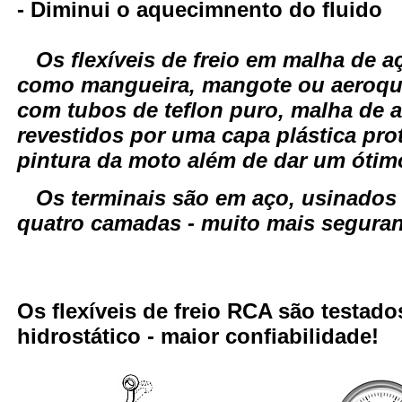
- Diminui o aquecimnento do fluido
Os flexíveis de freio em malha de
como mangueira, mangote ou aeroqui
com tubos de teflon puro, malha de a
revestidos por uma capa plástica pro
pintura da moto além de dar um óti
Os terminais são em aço, usinados
quatro camadas - muito mais seguranç
Os flexíveis de freio RCA são testa
hidrostático - maior confiabilidade!