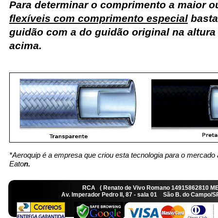
Para determinar o comprimento a maior 
flexíveis com comprimento especial
basta
guidão com a do guidão original na altur
acima.
*Aeroquip é a empresa que criou esta tecnologia para o mercado 
Eato
n.
RCA ( Renato de Vivo Romano 14915862810 M
Av. Imperador Pedro II, 87 - sala 01 São B. do Camp