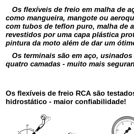
Os flexíveis de freio em malha de
como mangueira, mangote ou aeroqui
com tubos de teflon puro, malha de a
revestidos por uma capa plástica pro
pintura da moto além de dar um óti
Os terminais são em aço, usinados
quatro camadas - muito mais seguranç
Os flexíveis de freio RCA são testa
hidrostático - maior confiabilidade!