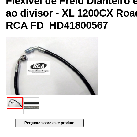
Flexível de Freio Dianteiro 
ao divisor - XL 1200CX Road
RCA FD_HD41800567