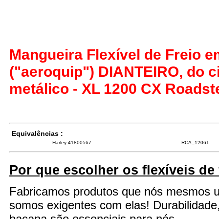
Mangueira Flexível de Freio 
("aeroquip") DIANTEIRO, do ci
metálico - XL 1200 CX Roadste
Equivalências :
Harley 41800567
RCA_12061
Por que escolher os flexíveis de
Fabricamos produtos que nós mesmos 
somos exigentes com elas! Durabilidade
bacana são essenciais para nós.