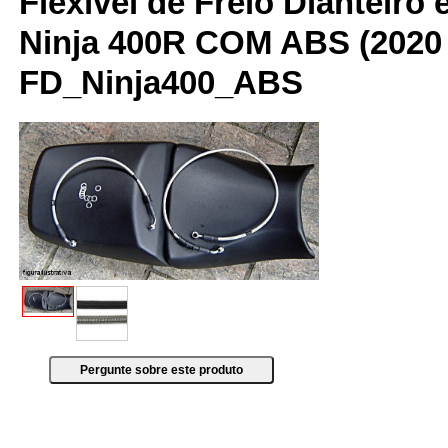
Flexível de Freio Dianteiro 
Ninja 400R COM ABS (2020 
FD_Ninja400_ABS