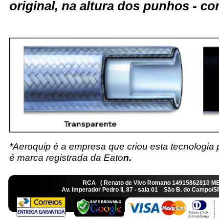
original, na altura dos punhos - c
*Aeroquip é a empresa que criou esta tecnologia
é marca registrada da Eato
n.
RCA ( Renato de Vivo Romano 14915862810 M
Av. Imperador Pedro II, 87 - sala 01 São B. do Camp