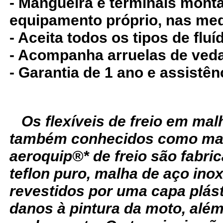
- Mangueira e terminais mon
equipamento próprio, nas med
- Aceita todos os tipos de fluíd
- Acompanha arruelas de ved
- Garantia de 1 ano e assistên
Os flexíveis de freio em ma
também conhecidos como man
aeroquip®* de freio são fabr
teflon puro, malha de aço ino
revestidos por uma capa plást
danos à pintura da moto, alé