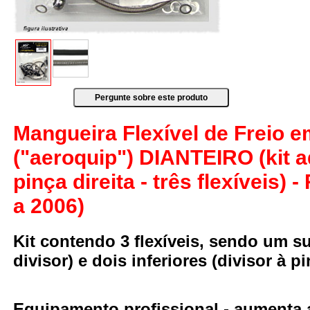
Mangueira Flexível de Freio 
("aeroquip") DIANTEIRO (kit 
pinça direita - três flexíveis
a 2006)
Kit contendo 3 flexíveis, sendo um su
divisor) e dois inferiores (divisor à pi
Equipamento profissional
- aumenta a