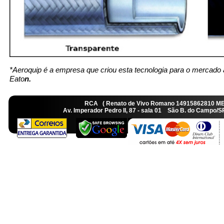
*Aeroquip é a empresa que criou esta tecnologia para o mercado 
Eato
n.
RCA ( Renato de Vivo Romano 14915862810 M
Av. Imperador Pedro II, 87 - sala 01 São B. do Camp