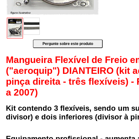
Mangueira Flexível de Freio 
("aeroquip") DIANTEIRO (kit 
pinça direita - três flexíveis
a 2007)
Kit contendo 3 flexíveis, sendo um su
divisor) e dois inferiores (divisor à pi
Equipamento profissional
- aumenta a