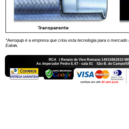
*Aeroquip é a empresa que criou esta tecnologia para o mercado 
Eato
n.
RCA ( Renato de Vivo Romano 14915862810 M
Av. Imperador Pedro II, 87 - sala 01 São B. do Camp