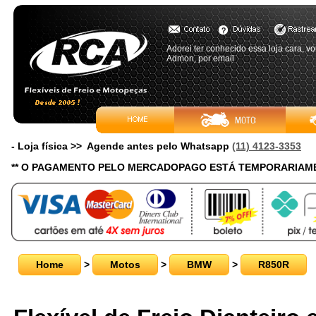
Adorei ter conhecido essa loja cara, v
Admon, por email
- Loja física >> Agende antes pelo Whatsapp
(11) 4123-3353
** O PAGAMENTO PELO MERCADOPAGO ESTÁ TEMPORARIAME
Home
>
Motos
>
BMW
>
R850R